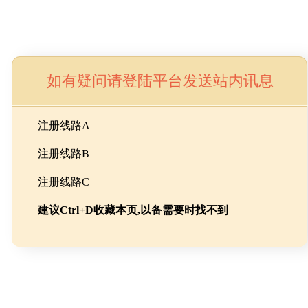
如有疑问请登陆平台发送站内讯息
注册线路A
注册线路B
首页
走进星辉平台
注册线路C
星辉平台介绍
组织机构
星辉平台历程
荣誉资质
愿景和
使命
建议Ctrl+D收藏本页,以备需要时找不到
星辉平台新闻
星辉平台产品
高炉喷煤
KR法铁水脱硫
矿渣微粉
活性石灰
环保工程
电池级碳酸锂制备工程
星辉平台公司
星辉平台概括
联系星辉平台