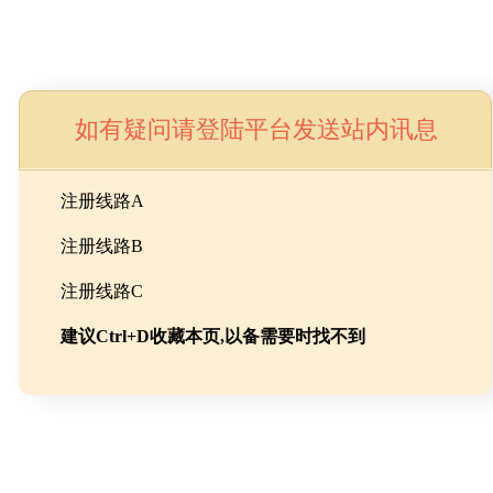
如有疑问请登陆平台发送站内讯息
命
注册线路A
注册线路B
池级碳酸锂制备工程
注册线路C
建议Ctrl+D收藏本页,以备需要时找不到