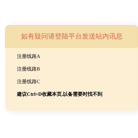
如有疑问请登陆平台发送站内讯息
命
注册线路A
注册线路B
池级碳酸锂制备工程
注册线路C
建议Ctrl+D收藏本页,以备需要时找不到