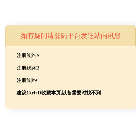
如有疑问请登陆平台发送站内讯息
命
注册线路A
注册线路B
池级碳酸锂制备工程
注册线路C
建议Ctrl+D收藏本页,以备需要时找不到