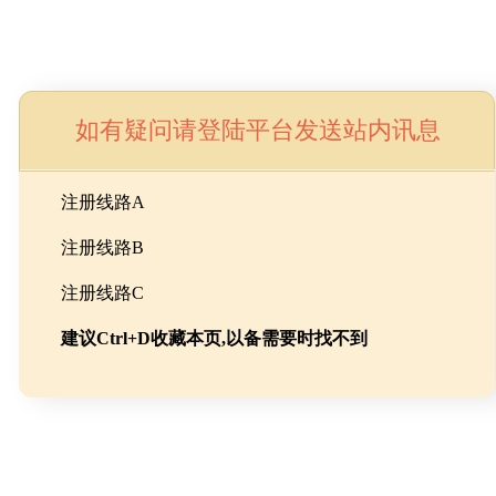
如有疑问请登陆平台发送站内讯息
注册线路A
注册线路B
首页
走进星辉平台
注册线路C
星辉平台介绍
组织机构
星辉平台历程
荣誉资质
愿景和
使命
建议Ctrl+D收藏本页,以备需要时找不到
星辉平台新闻
星辉平台产品
高炉喷煤
KR法铁水脱硫
矿渣微粉
活性石灰
环保工程
电池级碳酸锂制备工程
星辉平台公司
星辉平台概括
联系星辉平台