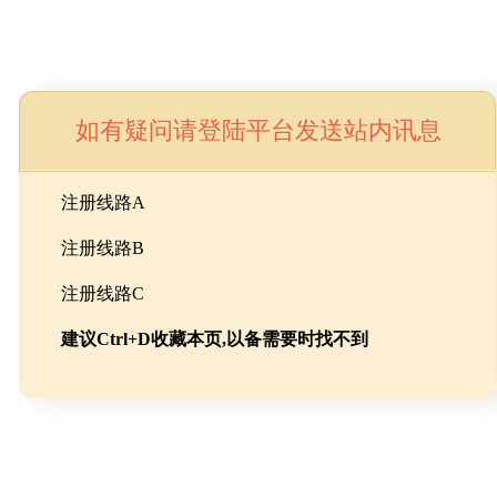
如有疑问请登陆平台发送站内讯息
命
注册线路A
注册线路B
池级碳酸锂制备工程
注册线路C
建议Ctrl+D收藏本页,以备需要时找不到