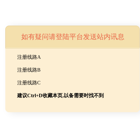
如有疑问请登陆平台发送站内讯息
命
注册线路A
注册线路B
池级碳酸锂制备工程
注册线路C
建议Ctrl+D收藏本页,以备需要时找不到