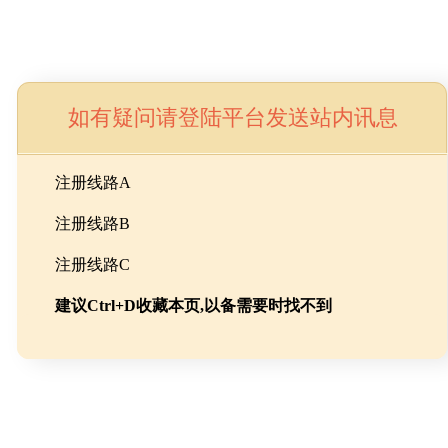
如有疑问请登陆平台发送站内讯息
命
注册线路A
注册线路B
池级碳酸锂制备工程
注册线路C
建议Ctrl+D收藏本页,以备需要时找不到