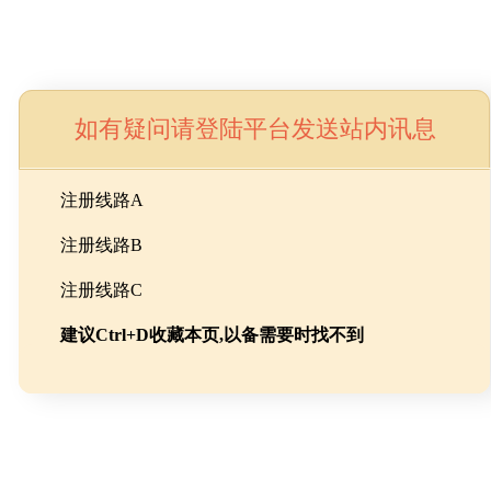
如有疑问请登陆平台发送站内讯息
命
注册线路A
注册线路B
池级碳酸锂制备工程
注册线路C
建议Ctrl+D收藏本页,以备需要时找不到