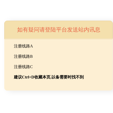
如有疑问请登陆平台发送站内讯息
命
注册线路A
注册线路B
池级碳酸锂制备工程
注册线路C
建议Ctrl+D收藏本页,以备需要时找不到