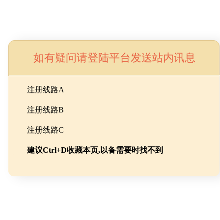
如有疑问请登陆平台发送站内讯息
注册线路A
注册线路B
首页
走进星辉平台
注册线路C
星辉平台介绍
组织机构
星辉平台历程
荣誉资质
愿景和
使命
建议Ctrl+D收藏本页,以备需要时找不到
星辉平台新闻
星辉平台产品
高炉喷煤
KR法铁水脱硫
矿渣微粉
活性石灰
环保工程
电池级碳酸锂制备工程
星辉平台公司
星辉平台概括
联系星辉平台