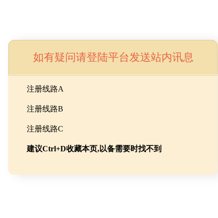
如有疑问请登陆平台发送站内讯息
注册线路A
注册线路B
首页
走进星辉平台
注册线路C
星辉平台介绍
组织机构
星辉平台历程
荣誉资质
愿景和
使命
建议Ctrl+D收藏本页,以备需要时找不到
星辉平台新闻
星辉平台产品
高炉喷煤
KR法铁水脱硫
矿渣微粉
活性石灰
环保工程
电池级碳酸锂制备工程
星辉平台公司
星辉平台概括
联系星辉平台