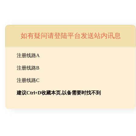
如有疑问请登陆平台发送站内讯息
注册线路A
注册线路B
首页
走进星辉平台
注册线路C
星辉平台介绍
组织机构
星辉平台历程
荣誉资质
愿景和
使命
建议Ctrl+D收藏本页,以备需要时找不到
星辉平台新闻
星辉平台产品
高炉喷煤
KR法铁水脱硫
矿渣微粉
活性石灰
环保工程
电池级碳酸锂制备工程
星辉平台公司
星辉平台概括
联系星辉平台