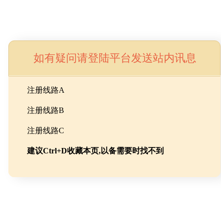
如有疑问请登陆平台发送站内讯息
命
注册线路A
注册线路B
池级碳酸锂制备工程
注册线路C
建议Ctrl+D收藏本页,以备需要时找不到