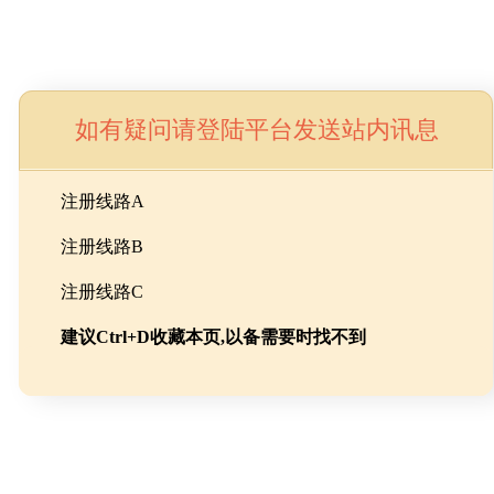
如有疑问请登陆平台发送站内讯息
命
注册线路A
注册线路B
池级碳酸锂制备工程
注册线路C
建议Ctrl+D收藏本页,以备需要时找不到