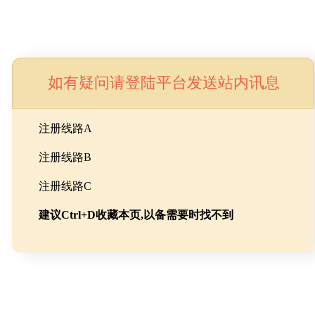
如有疑问请登陆平台发送站内讯息
注册线路A
注册线路B
首页
走进星辉平台
注册线路C
星辉平台介绍
组织机构
星辉平台历程
荣誉资质
愿景和
使命
建议Ctrl+D收藏本页,以备需要时找不到
星辉平台新闻
星辉平台产品
高炉喷煤
KR法铁水脱硫
矿渣微粉
活性石灰
环保工程
电池级碳酸锂制备工程
星辉平台公司
星辉平台概括
联系星辉平台