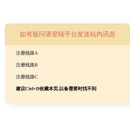
如有疑问请登陆平台发送站内讯息
命
注册线路A
注册线路B
池级碳酸锂制备工程
注册线路C
建议Ctrl+D收藏本页,以备需要时找不到