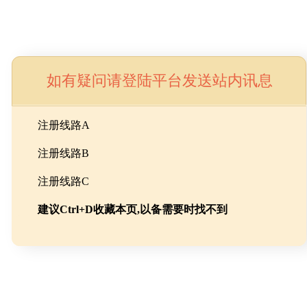
如有疑问请登陆平台发送站内讯息
注册线路A
注册线路B
首页
走进星辉平台
注册线路C
星辉平台介绍
组织机构
星辉平台历程
荣誉资质
愿景和
使命
建议Ctrl+D收藏本页,以备需要时找不到
星辉平台新闻
星辉平台产品
高炉喷煤
KR法铁水脱硫
矿渣微粉
活性石灰
环保工程
电池级碳酸锂制备工程
星辉平台公司
星辉平台概括
联系星辉平台