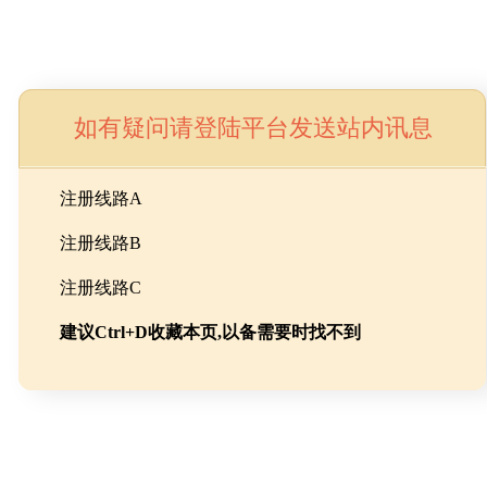
如有疑问请登陆平台发送站内讯息
命
注册线路A
注册线路B
池级碳酸锂制备工程
注册线路C
建议Ctrl+D收藏本页,以备需要时找不到