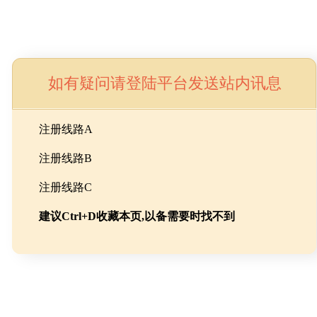
如有疑问请登陆平台发送站内讯息
注册线路A
注册线路B
首页
走进星辉平台
注册线路C
星辉平台介绍
组织机构
星辉平台历程
荣誉资质
愿景和
使命
建议Ctrl+D收藏本页,以备需要时找不到
星辉平台新闻
星辉平台产品
高炉喷煤
KR法铁水脱硫
矿渣微粉
活性石灰
环保工程
电池级碳酸锂制备工程
星辉平台公司
星辉平台概括
联系星辉平台