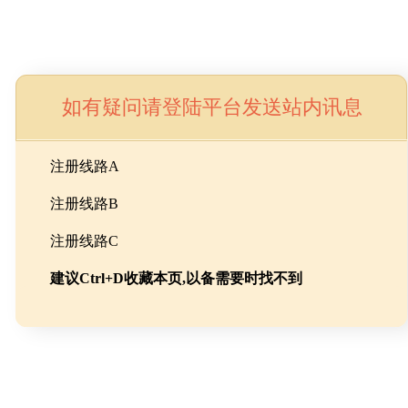
如有疑问请登陆平台发送站内讯息
命
注册线路A
注册线路B
池级碳酸锂制备工程
注册线路C
建议Ctrl+D收藏本页,以备需要时找不到