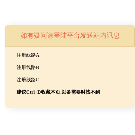
如有疑问请登陆平台发送站内讯息
命
注册线路A
注册线路B
池级碳酸锂制备工程
注册线路C
建议Ctrl+D收藏本页,以备需要时找不到