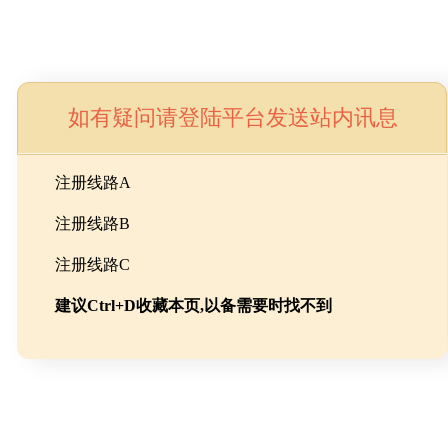
如有疑问请登陆平台发送站内讯息
命
注册线路A
注册线路B
池级碳酸锂制备工程
注册线路C
建议Ctrl+D收藏本页,以备需要时找不到