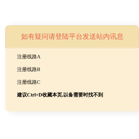
如有疑问请登陆平台发送站内讯息
注册线路A
注册线路B
首页
走进星辉平台
注册线路C
星辉平台介绍
组织机构
星辉平台历程
荣誉资质
愿景和
使命
建议Ctrl+D收藏本页,以备需要时找不到
星辉平台新闻
星辉平台产品
高炉喷煤
KR法铁水脱硫
矿渣微粉
活性石灰
环保工程
电池级碳酸锂制备工程
星辉平台公司
星辉平台概括
联系星辉平台