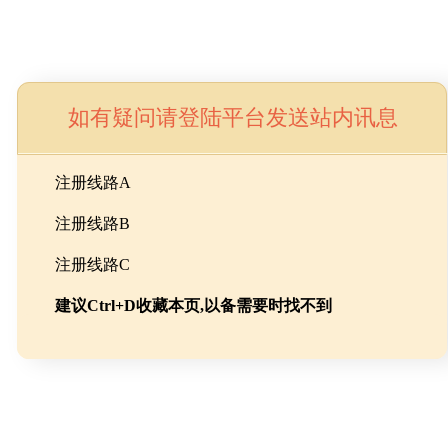
如有疑问请登陆平台发送站内讯息
命
注册线路A
注册线路B
池级碳酸锂制备工程
注册线路C
建议Ctrl+D收藏本页,以备需要时找不到