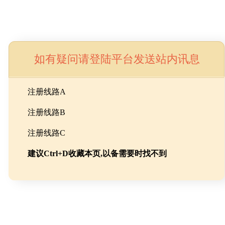
如有疑问请登陆平台发送站内讯息
命
注册线路A
注册线路B
池级碳酸锂制备工程
注册线路C
建议Ctrl+D收藏本页,以备需要时找不到