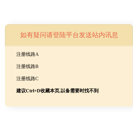
如有疑问请登陆平台发送站内讯息
注册线路A
注册线路B
首页
走进星辉平台
注册线路C
星辉平台介绍
组织机构
星辉平台历程
荣誉资质
愿景和
使命
建议Ctrl+D收藏本页,以备需要时找不到
星辉平台新闻
星辉平台产品
高炉喷煤
KR法铁水脱硫
矿渣微粉
活性石灰
环保工程
电池级碳酸锂制备工程
星辉平台公司
星辉平台概括
联系星辉平台