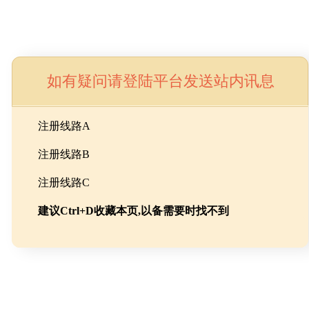
如有疑问请登陆平台发送站内讯息
注册线路A
注册线路B
首页
走进星辉平台
注册线路C
星辉平台介绍
组织机构
星辉平台历程
荣誉资质
愿景和
使命
建议Ctrl+D收藏本页,以备需要时找不到
星辉平台新闻
星辉平台产品
高炉喷煤
KR法铁水脱硫
矿渣微粉
活性石灰
环保工程
电池级碳酸锂制备工程
星辉平台公司
星辉平台概括
联系星辉平台