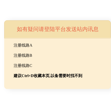
如有疑问请登陆平台发送站内讯息
注册线路A
注册线路B
首页
走进星辉平台
注册线路C
星辉平台介绍
组织机构
星辉平台历程
荣誉资质
愿景和
使命
建议Ctrl+D收藏本页,以备需要时找不到
星辉平台新闻
星辉平台产品
高炉喷煤
KR法铁水脱硫
矿渣微粉
活性石灰
环保工程
电池级碳酸锂制备工程
星辉平台公司
星辉平台概括
联系星辉平台