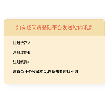
如有疑问请登陆平台发送站内讯息
命
注册线路A
注册线路B
池级碳酸锂制备工程
注册线路C
建议Ctrl+D收藏本页,以备需要时找不到