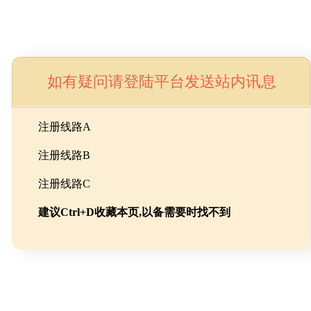
如有疑问请登陆平台发送站内讯息
命
注册线路A
注册线路B
池级碳酸锂制备工程
注册线路C
建议Ctrl+D收藏本页,以备需要时找不到