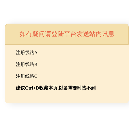
如有疑问请登陆平台发送站内讯息
注册线路A
注册线路B
首页
走进星辉平台
注册线路C
星辉平台介绍
组织机构
星辉平台历程
荣誉资质
愿景和
使命
建议Ctrl+D收藏本页,以备需要时找不到
星辉平台新闻
星辉平台产品
高炉喷煤
KR法铁水脱硫
矿渣微粉
活性石灰
环保工程
电池级碳酸锂制备工程
星辉平台公司
星辉平台概括
联系星辉平台