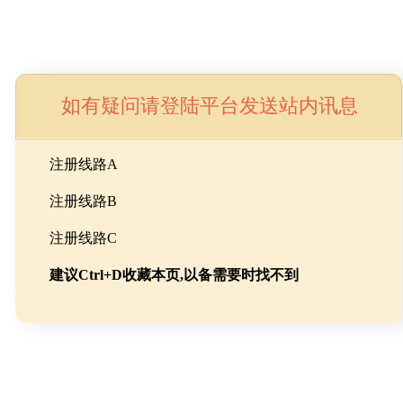
如有疑问请登陆平台发送站内讯息
注册线路A
注册线路B
首页
走进星辉平台
注册线路C
星辉平台介绍
组织机构
星辉平台历程
荣誉资质
愿景和
使命
建议Ctrl+D收藏本页,以备需要时找不到
星辉平台新闻
星辉平台产品
高炉喷煤
KR法铁水脱硫
矿渣微粉
活性石灰
环保工程
电池级碳酸锂制备工程
星辉平台公司
星辉平台概括
联系星辉平台