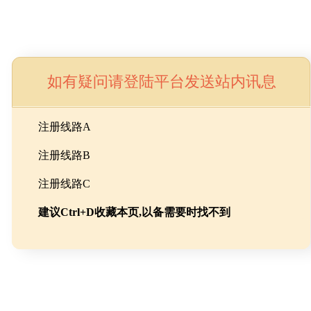
如有疑问请登陆平台发送站内讯息
注册线路A
注册线路B
首页
走进星辉平台
注册线路C
星辉平台介绍
组织机构
星辉平台历程
荣誉资质
愿景和
使命
建议Ctrl+D收藏本页,以备需要时找不到
星辉平台新闻
星辉平台产品
高炉喷煤
KR法铁水脱硫
矿渣微粉
活性石灰
环保工程
电池级碳酸锂制备工程
星辉平台公司
星辉平台概括
联系星辉平台