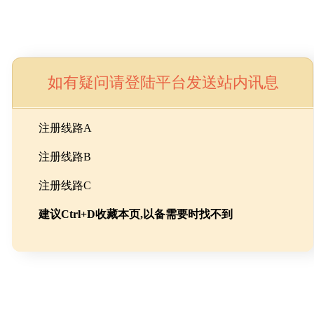
如有疑问请登陆平台发送站内讯息
命
注册线路A
注册线路B
池级碳酸锂制备工程
注册线路C
建议Ctrl+D收藏本页,以备需要时找不到