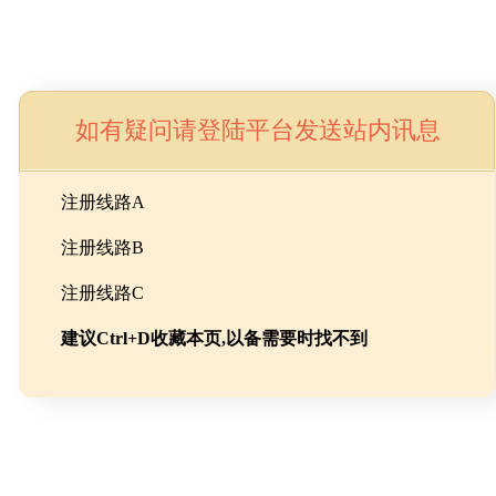
如有疑问请登陆平台发送站内讯息
命
注册线路A
注册线路B
池级碳酸锂制备工程
注册线路C
建议Ctrl+D收藏本页,以备需要时找不到